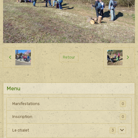
Retour
Menu
Manifestations
0
Inscription
0
Le chalet
3