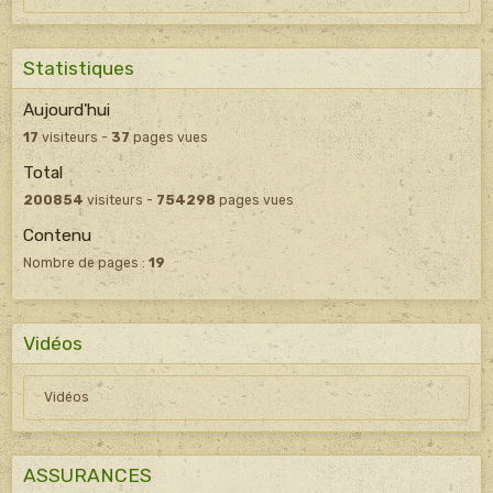
Statistiques
Aujourd'hui
17
visiteurs -
37
pages vues
Total
200854
visiteurs -
754298
pages vues
Contenu
Nombre de pages :
19
Vidéos
Vidéos
ASSURANCES