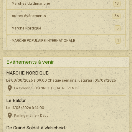
Marches du dimanche
18
Autres événements
36
Marche Nordique
5
MARCHE POPULAIRE INTERNATIONALE
1
Evénements à venir
MARCHE NORDIQUE
Le 08/08/2026
à 09:00
Chaque semaine jusqu'au : 05/09/2026
La Colonne - DANNE ET QUATRE VENTS
Le Baldur
Le 11/08/2026
à 14:00
Parling mairie - Dabo
De Grand Soldat à Walscheid