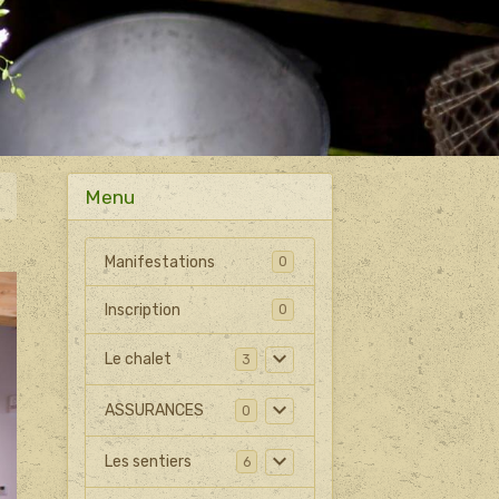
Menu
Manifestations
0
Inscription
0
Le chalet
3
ASSURANCES
0
Les sentiers
6