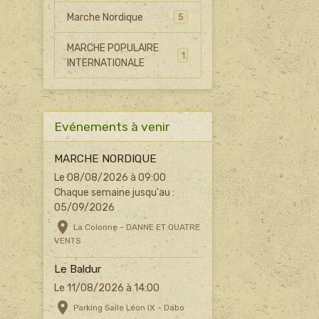
Marche Nordique
5
MARCHE POPULAIRE
1
INTERNATIONALE
Evénements à venir
MARCHE NORDIQUE
Le 08/08/2026
à 09:00
Chaque semaine jusqu'au :
05/09/2026
La Colonne - DANNE ET QUATRE
VENTS
Le Baldur
Le 11/08/2026
à 14:00
Parking Salle Léon IX - Dabo