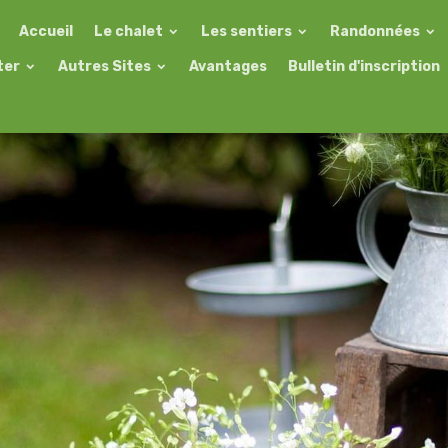
Accueil
Le chalet
Les sentiers
Randonnées
ter
Autres Sites
Avantages
Bulletin d'inscription