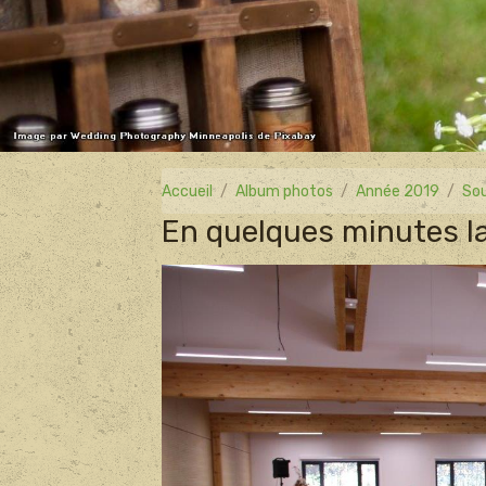
Accueil
Album photos
Année 2019
Sou
En quelques minutes la