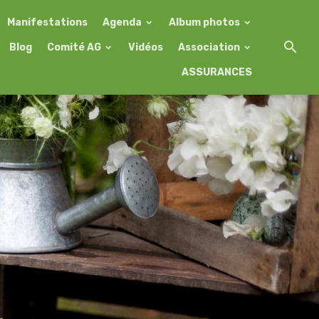
Manifestations
Agenda
Album photos
Blog
Comité AG
Vidéos
Association
ASSURANCES