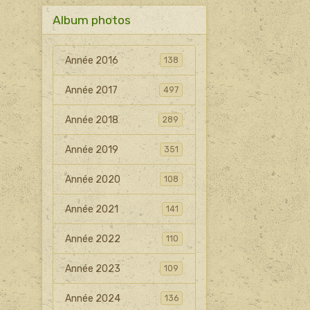
Album photos
Année 2016
138
Année 2017
497
Année 2018
289
Année 2019
351
Année 2020
108
Année 2021
141
Année 2022
110
Année 2023
109
Année 2024
136