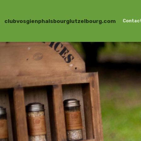
clubvosgienphalsbourglutzelbourg.com
Contac