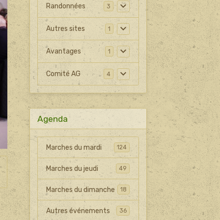
Randonnées
3
Autres sites
1
Avantages
1
Comité AG
4
Agenda
Marches du mardi
124
Marches du jeudi
49
Marches du dimanche
18
Autres événements
36