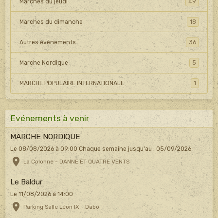
Marches du jeudi
49
Marches du dimanche
18
Autres événements
36
Marche Nordique
5
MARCHE POPULAIRE INTERNATIONALE
1
Evénements à venir
MARCHE NORDIQUE
Le 08/08/2026
à 09:00
Chaque semaine jusqu'au : 05/09/2026
La Colonne - DANNE ET QUATRE VENTS
Le Baldur
Le 11/08/2026
à 14:00
Parking Salle Léon IX - Dabo