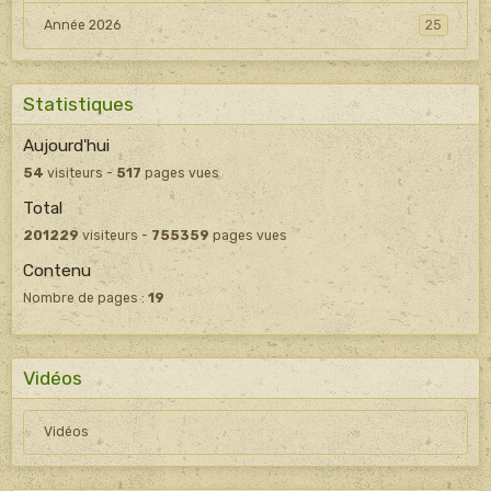
Année 2026
25
Statistiques
Aujourd'hui
54
visiteurs -
517
pages vues
Total
201229
visiteurs -
755359
pages vues
Contenu
Nombre de pages :
19
Vidéos
Vidéos