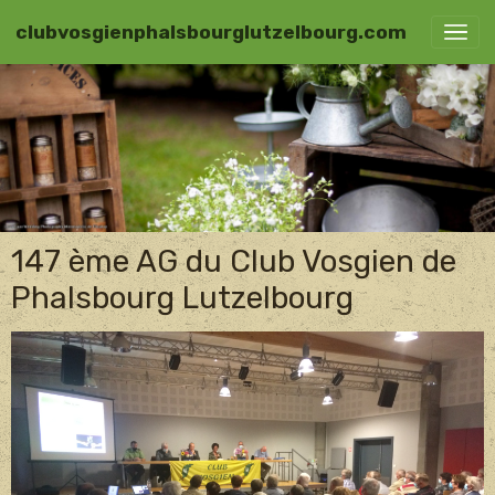
clubvosgienphalsbourglutzelbourg.com
147 ème AG du Club Vosgien de
Phalsbourg Lutzelbourg