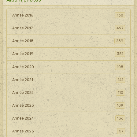
Année 2016
138
Année 2017
497
Année 2018
289
Année 2019
351
Année 2020
108
Année 2021
141
Année 2022
110
Année 2023
109
Année 2024
136
Année 2025
57