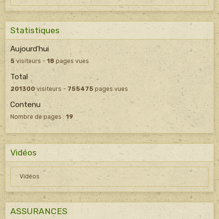
Statistiques
Aujourd'hui
5
visiteurs -
18
pages vues
Total
201300
visiteurs -
755475
pages vues
Contenu
Nombre de pages :
19
Vidéos
Vidéos
ASSURANCES