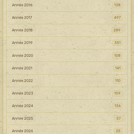
Année 2016
138
Année 2017
497
Année 2018
289
Année 2019
351
Année 2020
108
Année 2021
141
Année 2022
110
Année 2023
109
Année 2024
136
Année 2025
57
Année 2026
25