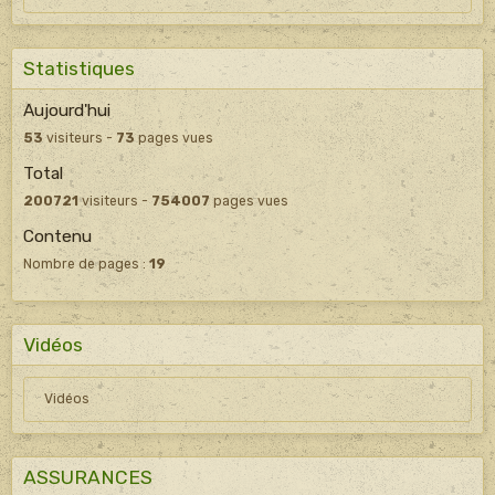
Statistiques
Aujourd'hui
53
visiteurs -
73
pages vues
Total
200721
visiteurs -
754007
pages vues
Contenu
Nombre de pages :
19
Vidéos
Vidéos
ASSURANCES