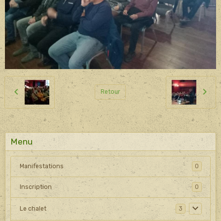
Retour
Menu
Manifestations
0
Inscription
0
Le chalet
3