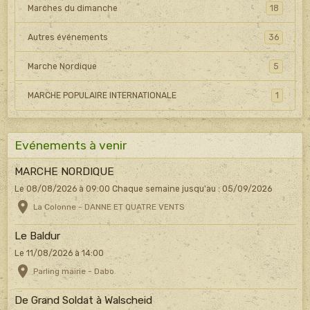
Marches du dimanche
18
Autres événements
36
Marche Nordique
5
MARCHE POPULAIRE INTERNATIONALE
1
Evénements à venir
MARCHE NORDIQUE
Le 08/08/2026
à 09:00
Chaque semaine jusqu'au : 05/09/2026
La Colonne - DANNE ET QUATRE VENTS
Le Baldur
Le 11/08/2026
à 14:00
Parling mairie - Dabo
De Grand Soldat à Walscheid