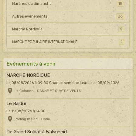
Marches du dimanche
18
Autres événements
36
Marche Nordique
5
MARCHE POPULAIRE INTERNATIONALE
1
Evénements à venir
MARCHE NORDIQUE
Le 08/08/2026
à 09:00
Chaque semaine jusqu'au : 05/09/2026
La Colonne - DANNE ET QUATRE VENTS
Le Baldur
Le 11/08/2026
à 14:00
Parling mairie - Dabo
De Grand Soldat à Walscheid