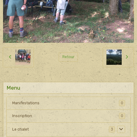
Retour
Menu
Manifestations
0
Inscription
0
Le chalet
3