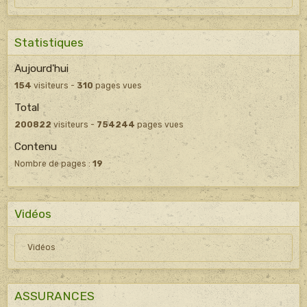
Statistiques
Aujourd'hui
154
visiteurs -
310
pages vues
Total
200822
visiteurs -
754244
pages vues
Contenu
Nombre de pages :
19
Vidéos
Vidéos
ASSURANCES