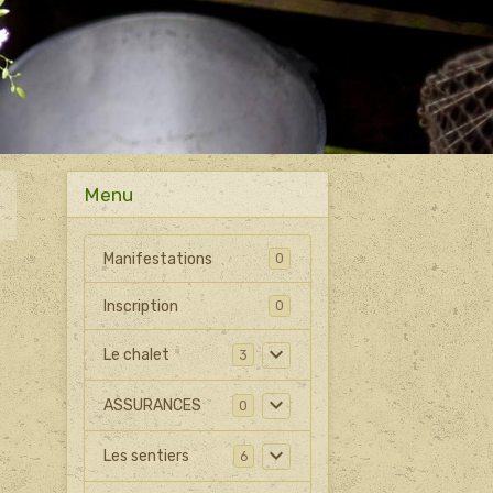
Menu
Manifestations
0
Inscription
0
Le chalet
3
ASSURANCES
0
Les sentiers
6