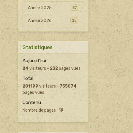
Année 2025
57
Année 2026
25
Statistiques
Aujourd'hui
24
visiteurs -
232
pages vues
Total
201199
visiteurs -
755074
pages vues
Contenu
Nombre de pages :
19