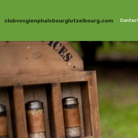
clubvosgienphalsbourglutzelbourg.com
Contac