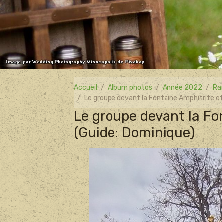
Accueil
Album photos
Année 2022
Ra
Le groupe devant la Fontaine Amphitrite e
Le groupe devant la Fo
(Guide: Dominique)