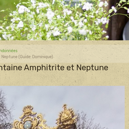
ndonnées
t Neptune (Guide: Dominique)
ntaine Amphitrite et Neptune