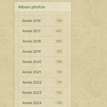
Album photos
Année 2016
138
Année 2017
497
Année 2018
289
Année 2019
351
Année 2020
108
Année 2021
141
Année 2022
110
Année 2023
109
Année 2024
136