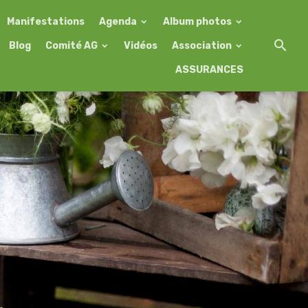
Manifestations
Agenda
Album photos
Blog
Comité AG
Vidéos
Association
ASSURANCES