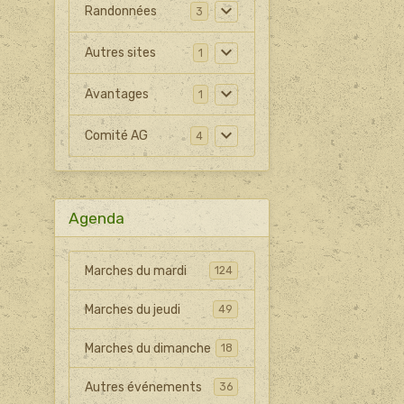
Randonnées
3
Autres sites
1
Avantages
1
Comité AG
4
Agenda
Marches du mardi
124
Marches du jeudi
49
Marches du dimanche
18
Autres événements
36