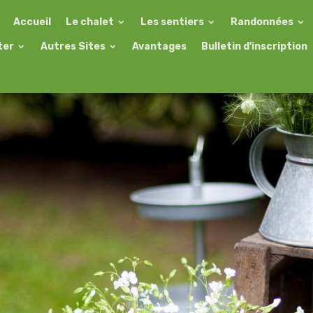
Accueil
Le chalet
Les sentiers
Randonnées
ter
Autres Sites
Avantages
Bulletin d'inscription