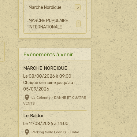
Marche Nordique
5
MARCHE POPULAIRE
1
INTERNATIONALE
Evénements à venir
MARCHE NORDIQUE
Le 08/08/2026
à 09:00
Chaque semaine jusqu'au :
05/09/2026
La Colonne - DANNE ET QUATRE
VENTS
Le Baldur
Le 11/08/2026
à 14:00
Parking Salle Léon IX - Dabo