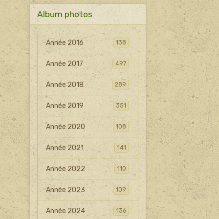
Album photos
Année 2016
138
Année 2017
497
Année 2018
289
Année 2019
351
Année 2020
108
Année 2021
141
Année 2022
110
Année 2023
109
Année 2024
136