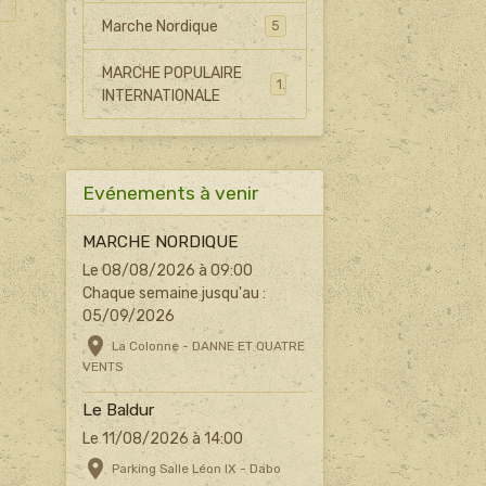
Marche Nordique
5
MARCHE POPULAIRE
1
INTERNATIONALE
Evénements à venir
MARCHE NORDIQUE
Le 08/08/2026
à 09:00
Chaque semaine jusqu'au :
05/09/2026
La Colonne - DANNE ET QUATRE
VENTS
Le Baldur
Le 11/08/2026
à 14:00
Parking Salle Léon IX - Dabo