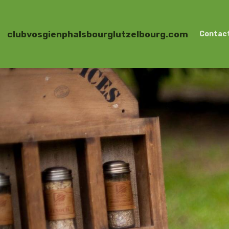
clubvosgienphalsbourglutzelbourg.com
Contac