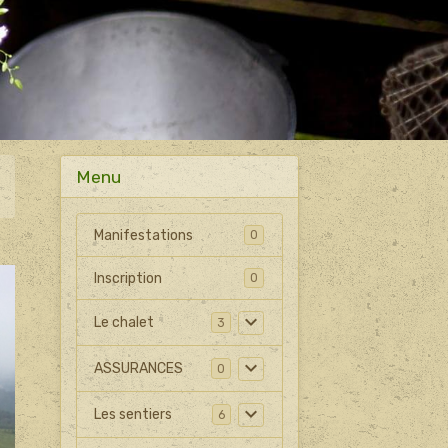
Menu
Manifestations
0
Inscription
0
Le chalet
3
ASSURANCES
0
Les sentiers
6