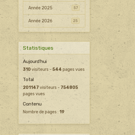
Année 2025
57
Année 2026
25
Statistiques
Aujourd'hui
310
visiteurs -
544
pages vues
Total
201147
visiteurs -
754805
pages vues
Contenu
Nombre de pages :
19