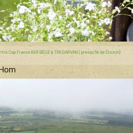
ntre Cap France KER BEUZ à TREGARVAN ( presqu'île de Crozon)
 Hom