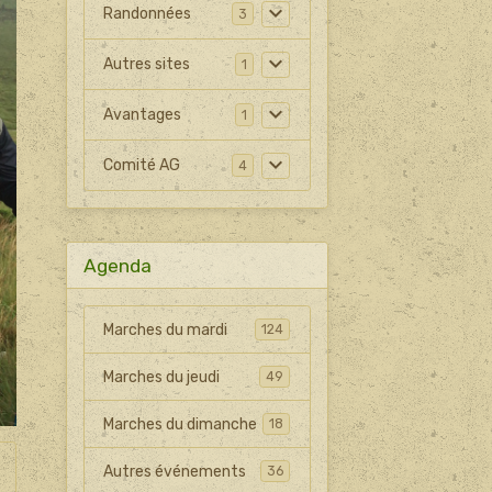
Randonnées
3
Autres sites
1
Avantages
1
Comité AG
4
Agenda
Marches du mardi
124
Marches du jeudi
49
Marches du dimanche
18
Autres événements
36