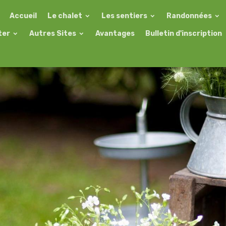
Accueil
Le chalet
Les sentiers
Randonnées
ter
Autres Sites
Avantages
Bulletin d'inscription