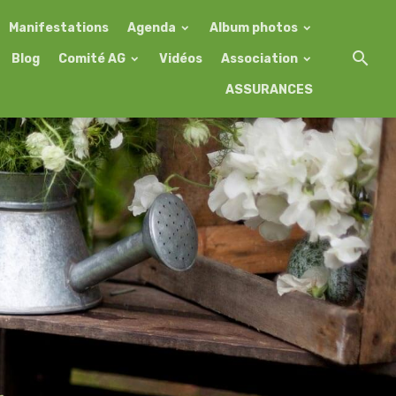
Manifestations
Agenda
Album photos
Blog
Comité AG
Vidéos
Association
ASSURANCES