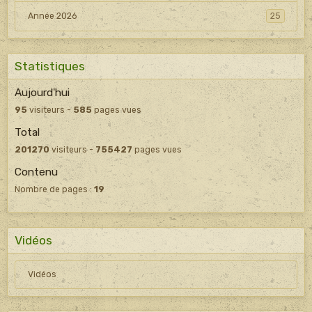
Année 2026
25
Statistiques
Aujourd'hui
95
visiteurs -
585
pages vues
Total
201270
visiteurs -
755427
pages vues
Contenu
Nombre de pages :
19
Vidéos
Vidéos