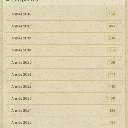
Année 2016
138
Année 2017
497
Année 2018
289
Année 2019
351
Année 2020
108
Année 2021
141
Année 2022
110
Année 2023
109
Année 2024
136
Année 2025
57