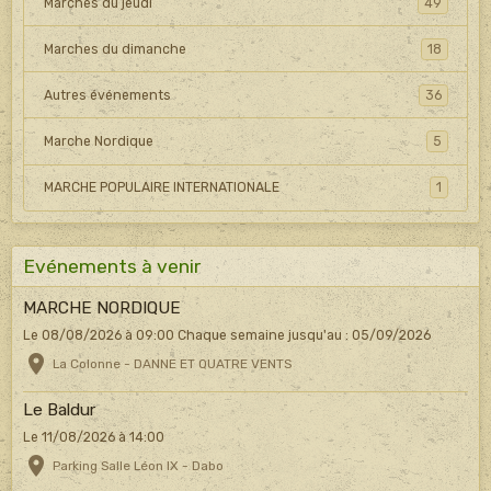
Marches du jeudi
49
Marches du dimanche
18
Autres événements
36
Marche Nordique
5
MARCHE POPULAIRE INTERNATIONALE
1
Evénements à venir
MARCHE NORDIQUE
Le 08/08/2026
à 09:00
Chaque semaine jusqu'au : 05/09/2026
La Colonne - DANNE ET QUATRE VENTS
Le Baldur
Le 11/08/2026
à 14:00
Parking Salle Léon IX - Dabo