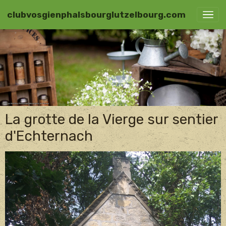
clubvosgienphalsbourglutzelbourg.com
La grotte de la Vierge sur sentier
d'Echternach