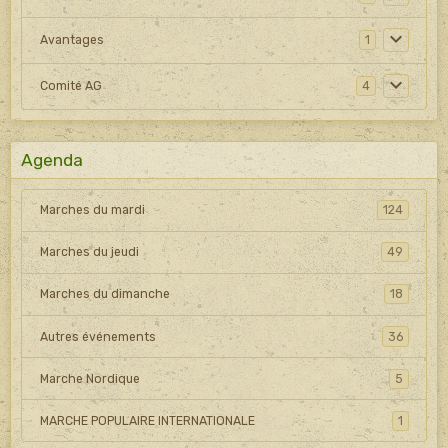
Avantages
1
Comité AG
4
Agenda
Marches du mardi
124
Marches du jeudi
49
Marches du dimanche
18
Autres événements
36
Marche Nordique
5
MARCHE POPULAIRE INTERNATIONALE
1