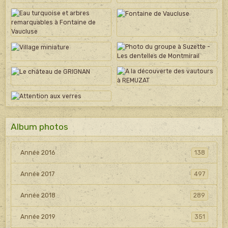
Album photos
Année 2016
138
Année 2017
497
Année 2018
289
Année 2019
351