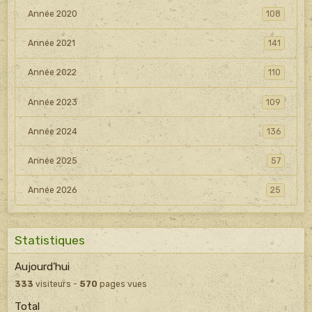
Année 2020
108
Année 2021
141
Année 2022
110
Année 2023
109
Année 2024
136
Année 2025
57
Année 2026
25
Statistiques
Aujourd'hui
333
visiteurs -
570
pages vues
Total