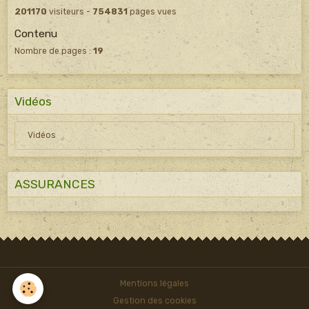
201170
visiteurs -
754831
pages vues
Contenu
Nombre de pages :
19
Vidéos
Vidéos
ASSURANCES
Mentions légales
Gestion des cookies