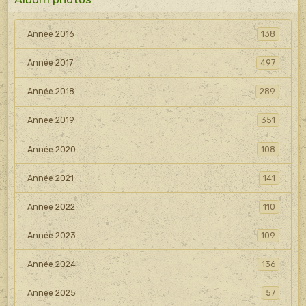
Année 2016
138
Année 2017
497
Année 2018
289
Année 2019
351
Année 2020
108
Année 2021
141
Année 2022
110
Année 2023
109
Année 2024
136
Année 2025
57