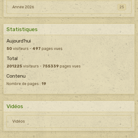
Année 2026
25
Statistiques
Aujourd'hui
50
visiteurs -
497
pages vues
Total
201225
visiteurs -
755339
pages vues
Contenu
Nombre de pages :
19
Vidéos
Vidéos