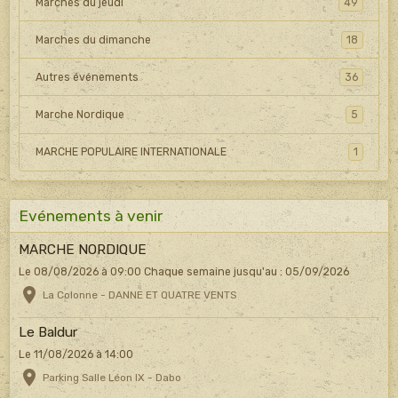
Marches du jeudi
49
Marches du dimanche
18
Autres événements
36
Marche Nordique
5
MARCHE POPULAIRE INTERNATIONALE
1
Evénements à venir
MARCHE NORDIQUE
Le 08/08/2026
à 09:00
Chaque semaine jusqu'au : 05/09/2026
La Colonne - DANNE ET QUATRE VENTS
Le Baldur
Le 11/08/2026
à 14:00
Parking Salle Léon IX - Dabo