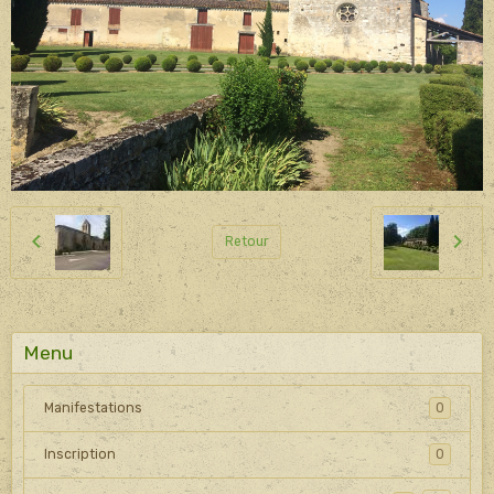
Retour
Menu
Manifestations
0
Inscription
0