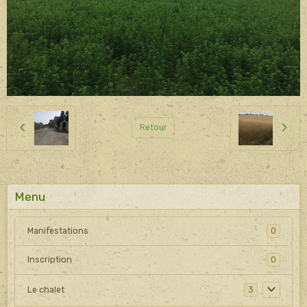
Retour
Menu
Manifestations
0
Inscription
0
Le chalet
3