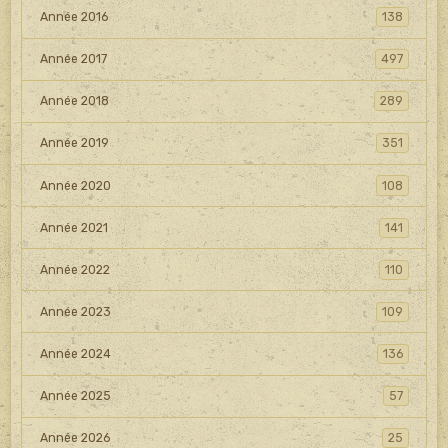
Année 2016
138
Année 2017
497
Année 2018
289
Année 2019
351
Année 2020
108
Année 2021
141
Année 2022
110
Année 2023
109
Année 2024
136
Année 2025
57
Année 2026
25