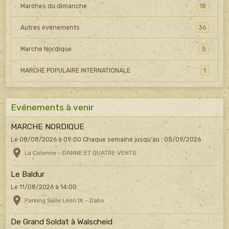
Marches du dimanche
18
Autres événements
36
Marche Nordique
5
MARCHE POPULAIRE INTERNATIONALE
1
Evénements à venir
MARCHE NORDIQUE
Le 08/08/2026
à 09:00
Chaque semaine jusqu'au : 05/09/2026
La Colonne - DANNE ET QUATRE VENTS
Le Baldur
Le 11/08/2026
à 14:00
Parking Salle Léon IX - Dabo
De Grand Soldat à Walscheid