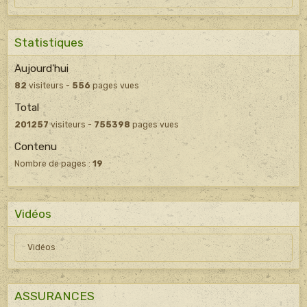
Statistiques
Aujourd'hui
82
visiteurs -
556
pages vues
Total
201257
visiteurs -
755398
pages vues
Contenu
Nombre de pages :
19
Vidéos
Vidéos
ASSURANCES