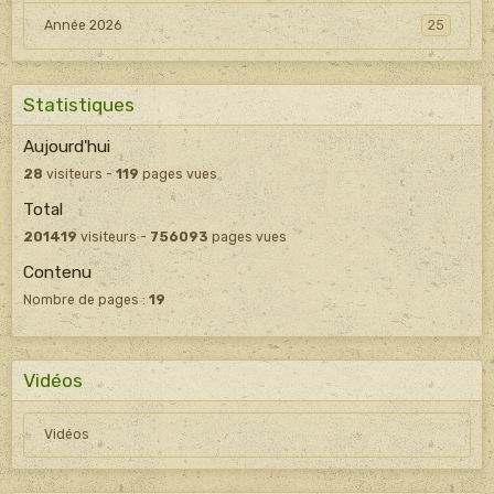
Année 2026
25
Statistiques
Aujourd'hui
28
visiteurs -
119
pages vues
Total
201419
visiteurs -
756093
pages vues
Contenu
Nombre de pages :
19
Vidéos
Vidéos