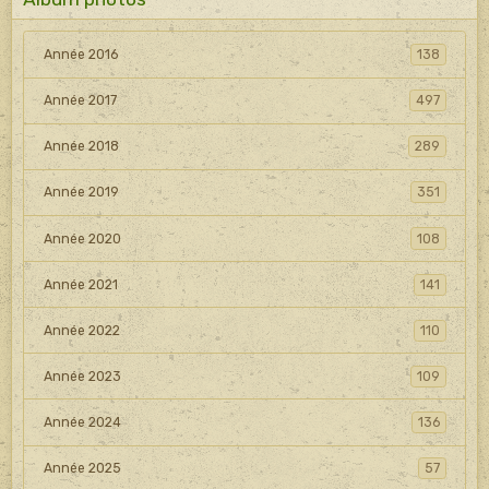
Année 2016
138
Année 2017
497
Année 2018
289
Année 2019
351
Année 2020
108
Année 2021
141
Année 2022
110
Année 2023
109
Année 2024
136
Année 2025
57