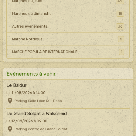
Marches du jeudi
49
Marches du dimanche
18
Autres événements
36
Marche Nordique
5
MARCHE POPULAIRE INTERNATIONALE
1
Evénements à venir
Le Baldur
Le 11/08/2026
à 14:00
Parking Salle Léon IX - Dabo
De Grand Soldat à Walscheid
Le 13/08/2026
à 09:00
Parking centre de Grand Soldat