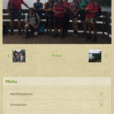
Retour
Menu
Manifestations
0
Inscription
0