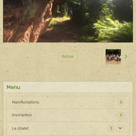
Retour
Menu
Manifestations
0
Inscription
0
Le chalet
3