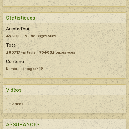
Statistiques
Aujourd'hui
49
visiteurs -
68
pages vues
Total
200717
visiteurs -
754002
pages vues
Contenu
Nombre de pages :
19
Vidéos
Vidéos
ASSURANCES