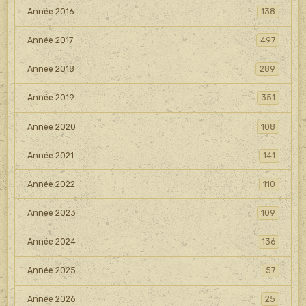
Année 2016
138
Année 2017
497
Année 2018
289
Année 2019
351
Année 2020
108
Année 2021
141
Année 2022
110
Année 2023
109
Année 2024
136
Année 2025
57
Année 2026
25