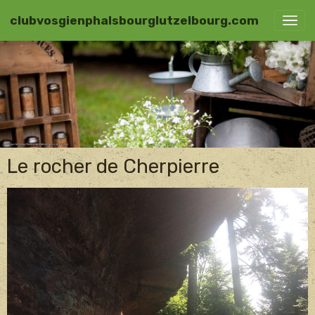
clubvosgienphalsbourglutzelbourg.com
Le rocher de Cherpierre