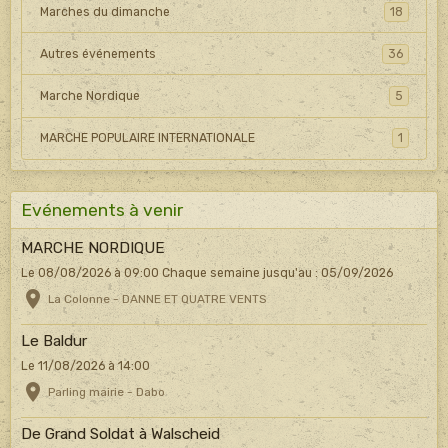
Marches du dimanche
18
Autres événements
36
Marche Nordique
5
MARCHE POPULAIRE INTERNATIONALE
1
Evénements à venir
MARCHE NORDIQUE
Le 08/08/2026
à 09:00
Chaque semaine jusqu'au : 05/09/2026
La Colonne - DANNE ET QUATRE VENTS
Le Baldur
Le 11/08/2026
à 14:00
Parling mairie - Dabo
De Grand Soldat à Walscheid