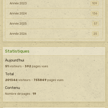
Année 2023
109
Année 2024
136
Année 2025
57
Année 2026
25
Statistiques
Aujourd'hui
51
visiteurs -
392
pages vues
Total
201346
visiteurs -
755849
pages vues
Contenu
Nombre de pages :
19