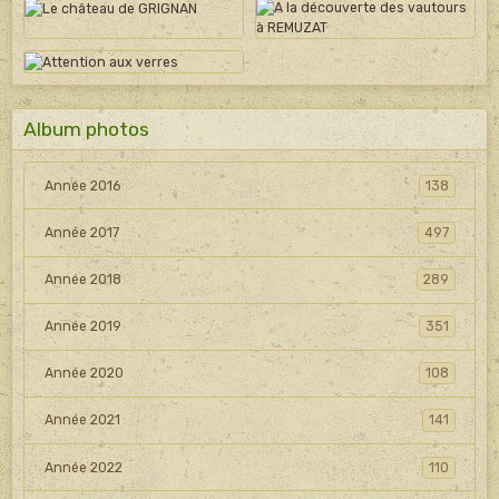
Album photos
Année 2016
138
Année 2017
497
Année 2018
289
Année 2019
351
Année 2020
108
Année 2021
141
Année 2022
110