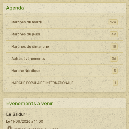
Agenda
Marches du mardi
124
Marches du jeudi
49
Marches du dimanche
18
Autres événements
36
Marche Nordique
5
MARCHE POPULAIRE INTERNATIONALE
1
Evénements à venir
Le Baldur
Le 11/08/2026
à 14:00