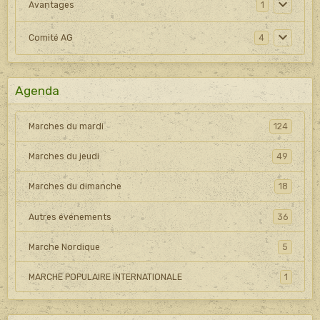
Avantages
1
Comité AG
4
Agenda
Marches du mardi
124
Marches du jeudi
49
Marches du dimanche
18
Autres événements
36
Marche Nordique
5
MARCHE POPULAIRE INTERNATIONALE
1