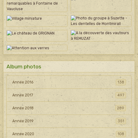
Album photos
Année 2016
138
Année 2017
497
Année 2018
289
Année 2019
351
Année 2020
108