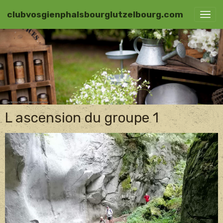
clubvosgienphalsbourglutzelbourg.com
L ascension du groupe 1