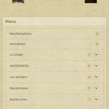
Menu
Manifestations
0
Inscription
0
Le chalet
3
ASSURANCES
0
Les sentiers
6
Randonnées
3
Autres sites
1