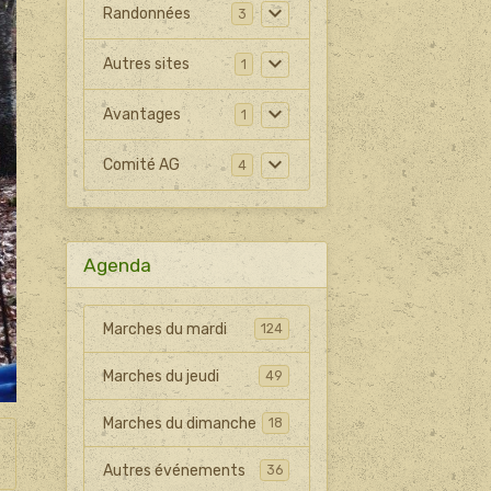
Randonnées
3
Autres sites
1
Avantages
1
Comité AG
4
Agenda
Marches du mardi
124
Marches du jeudi
49
Marches du dimanche
18
Autres événements
36