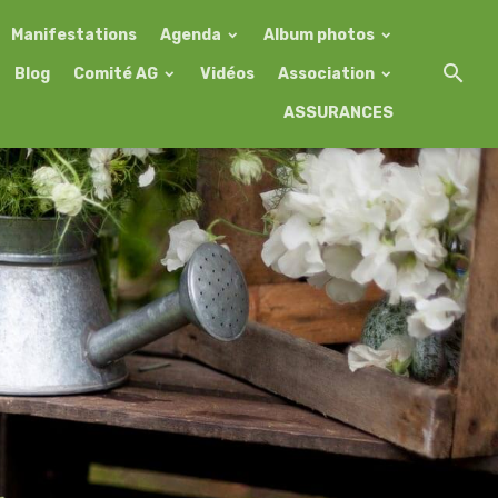
Manifestations
Agenda
Album photos
Blog
Comité AG
Vidéos
Association
ASSURANCES