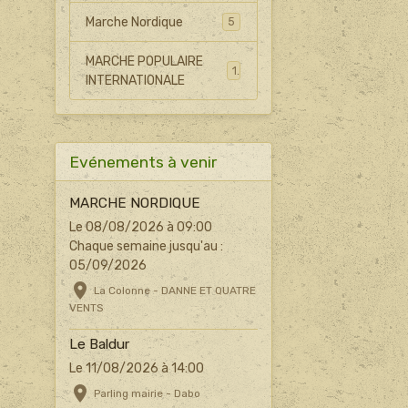
Marche Nordique
5
MARCHE POPULAIRE
1
INTERNATIONALE
Evénements à venir
MARCHE NORDIQUE
Le 08/08/2026
à 09:00
Chaque semaine jusqu'au :
05/09/2026
La Colonne - DANNE ET QUATRE
VENTS
Le Baldur
Le 11/08/2026
à 14:00
Parling mairie - Dabo