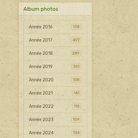
Album photos
Année 2016
138
Année 2017
497
Année 2018
289
Année 2019
351
Année 2020
108
Année 2021
141
Année 2022
110
Année 2023
109
Année 2024
136