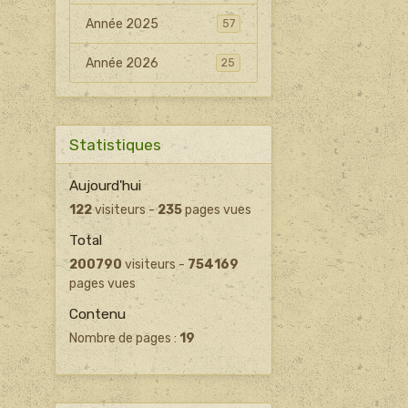
Année 2025
57
Année 2026
25
Statistiques
Aujourd'hui
122
visiteurs -
235
pages vues
Total
200790
visiteurs -
754169
pages vues
Contenu
Nombre de pages :
19