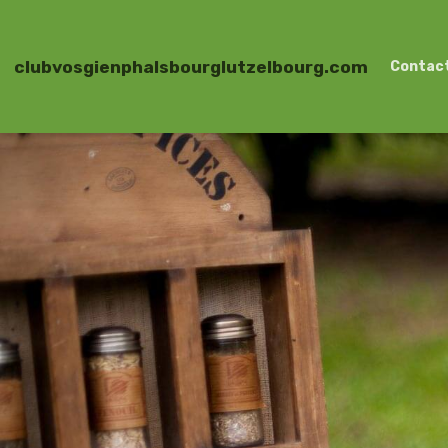
clubvosgienphalsbourglutzelbourg.com
Contac