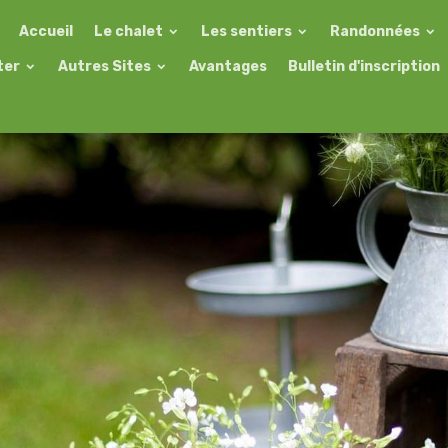
Accueil
Le chalet
Les sentiers
Randonnées
ter
Autres Sites
Avantages
Bulletin d'inscription