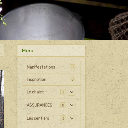
Menu
Manifestations
0
Inscription
0
Le chalet
3
ASSURANCES
0
Les sentiers
6