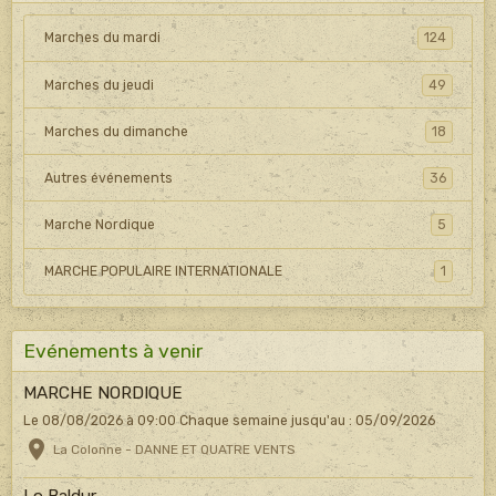
Marches du mardi
124
Marches du jeudi
49
Marches du dimanche
18
Autres événements
36
Marche Nordique
5
MARCHE POPULAIRE INTERNATIONALE
1
Evénements à venir
MARCHE NORDIQUE
Le 08/08/2026
à 09:00
Chaque semaine jusqu'au : 05/09/2026
La Colonne - DANNE ET QUATRE VENTS
Le Baldur