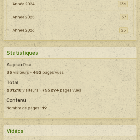
Année 2024
136
Année 2025
57
Année 2026
25
Statistiques
Aujourd'hui
35
visiteurs -
452
pages vues
Total
201210
visiteurs -
755294
pages vues
Contenu
Nombre de pages :
19
Vidéos