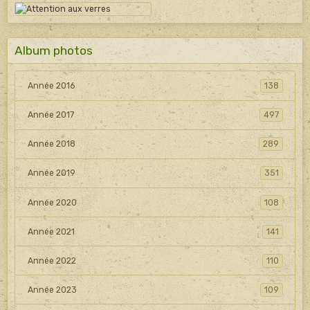
Album photos
Année 2016
138
Année 2017
497
Année 2018
289
Année 2019
351
Année 2020
108
Année 2021
141
Année 2022
110
Année 2023
109