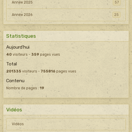
Année 2025
57
Année 2026
25
Statistiques
Aujourd'hui
40
visiteurs -
359
pages vues
Total
201335
visiteurs -
755816
pages vues
Contenu
Nombre de pages :
19
Vidéos
Vidéos