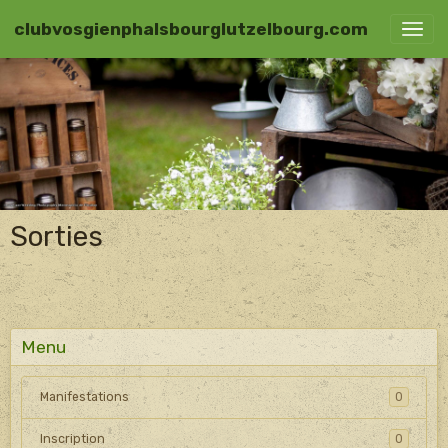
clubvosgienphalsbourglutzelbourg.com
Sorties
Menu
Manifestations
0
Inscription
0