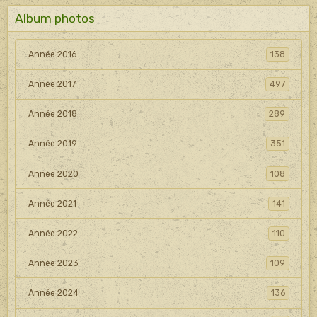
Album photos
Année 2016
138
Année 2017
497
Année 2018
289
Année 2019
351
Année 2020
108
Année 2021
141
Année 2022
110
Année 2023
109
Année 2024
136