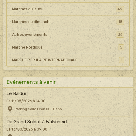
Marches du jeudi
49
Marches du dimanche
18
Autres événements
36
Marche Nordique
5
MARCHE POPULAIRE INTERNATIONALE
1
Evénements à venir
Le Baldur
Le 11/08/2026
à 14:00
Parking Salle Léon IX - Dabo
De Grand Soldat à Walscheid
Le 13/08/2026
à 09:00