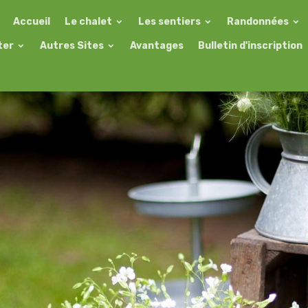
Accueil
Le chalet
Les sentiers
Randonnées
ter
Autres Sites
Avantages
Bulletin d'inscription