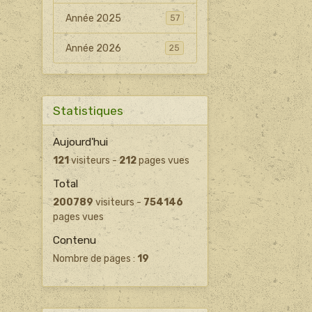
Année 2025
57
Année 2026
25
Statistiques
Aujourd'hui
121
visiteurs -
212
pages vues
Total
200789
visiteurs -
754146
pages vues
Contenu
Nombre de pages :
19