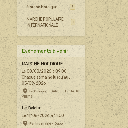
Marche Nordique
5
MARCHE POPULAIRE
1
INTERNATIONALE
Evénements à venir
MARCHE NORDIQUE
Le 08/08/2026
à 09:00
Chaque semaine jusqu'au :
05/09/2026
La Colonne - DANNE ET QUATRE
VENTS
Le Baldur
Le 11/08/2026
à 14:00
Parling mairie - Dabo