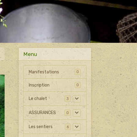
Menu
Manifestations
0
Inscription
0
Le chalet
3
ASSURANCES
0
Les sentiers
6