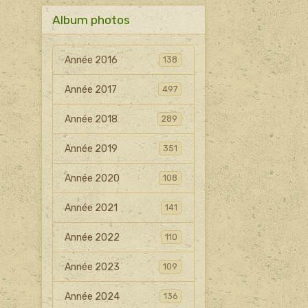
Album photos
Année 2016
138
Année 2017
497
Année 2018
289
Année 2019
351
Année 2020
108
Année 2021
141
Année 2022
110
Année 2023
109
Année 2024
136