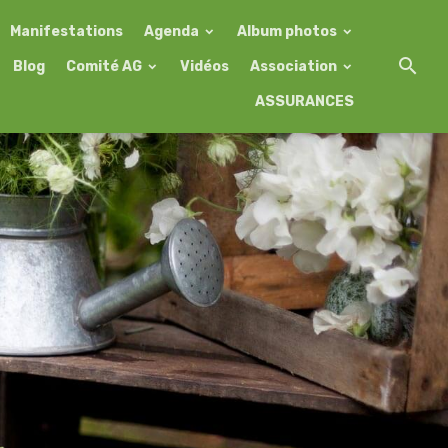
Manifestations
Agenda
Album photos
Blog
Comité AG
Vidéos
Association
ASSURANCES