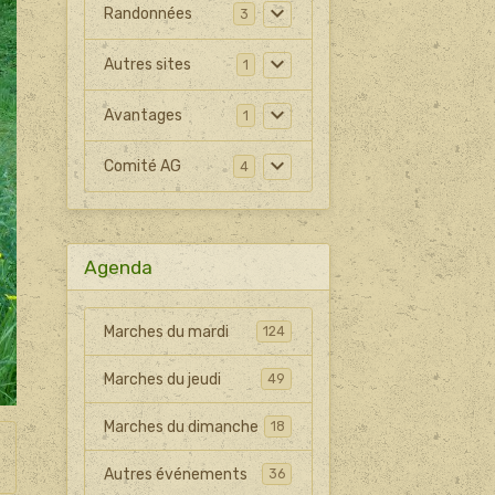
Randonnées
3
Autres sites
1
Avantages
1
Comité AG
4
Agenda
Marches du mardi
124
Marches du jeudi
49
Marches du dimanche
18
Autres événements
36