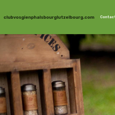
clubvosgienphalsbourglutzelbourg.com
Contac