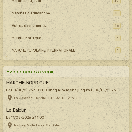
Marches du jeudi
49
Marches du dimanche
18
Autres événements
36
Marche Nordique
5
MARCHE POPULAIRE INTERNATIONALE
1
Evénements à venir
MARCHE NORDIQUE
Le 08/08/2026
à 09:00
Chaque semaine jusqu'au : 05/09/2026
La Colonne - DANNE ET QUATRE VENTS
Le Baldur
Le 11/08/2026
à 14:00
Parking Salle Léon IX - Dabo