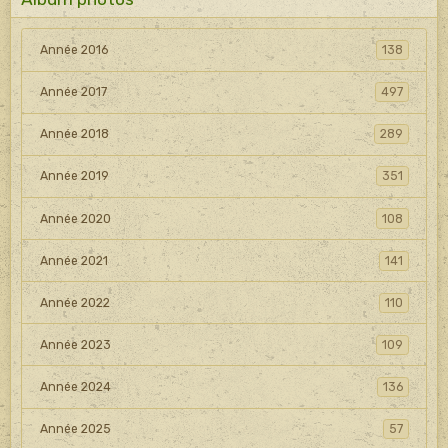
Année 2016
138
Année 2017
497
Année 2018
289
Année 2019
351
Année 2020
108
Année 2021
141
Année 2022
110
Année 2023
109
Année 2024
136
Année 2025
57