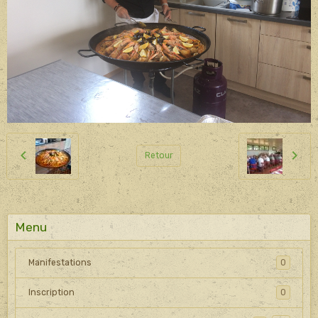
Retour
Menu
Manifestations
0
Inscription
0