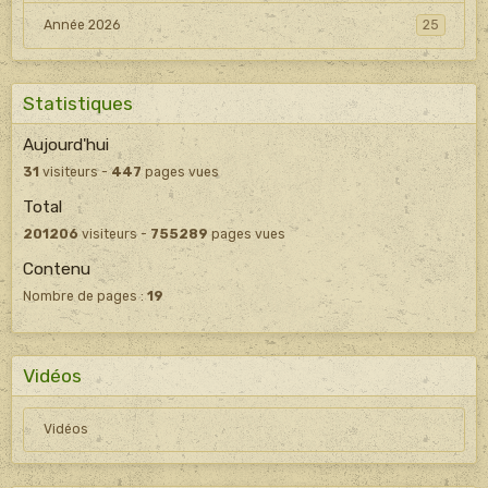
Année 2026
25
Statistiques
Aujourd'hui
31
visiteurs -
447
pages vues
Total
201206
visiteurs -
755289
pages vues
Contenu
Nombre de pages :
19
Vidéos
Vidéos