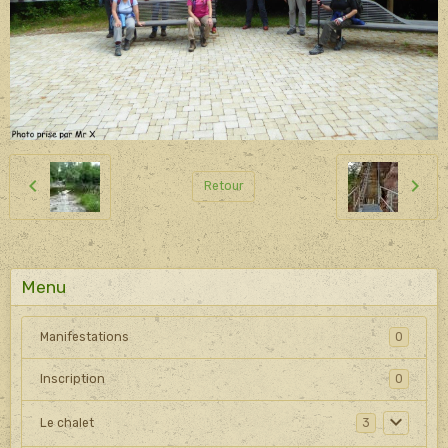
Retour
Menu
Manifestations
0
Inscription
0
Le chalet
3