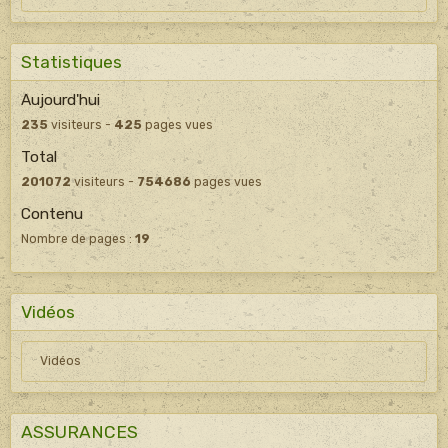
Statistiques
Aujourd'hui
235
visiteurs -
425
pages vues
Total
201072
visiteurs -
754686
pages vues
Contenu
Nombre de pages :
19
Vidéos
Vidéos
ASSURANCES