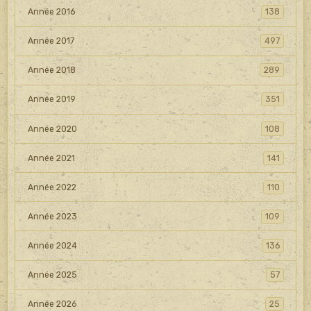
Année 2016
138
Année 2017
497
Année 2018
289
Année 2019
351
Année 2020
108
Année 2021
141
Année 2022
110
Année 2023
109
Année 2024
136
Année 2025
57
Année 2026
25