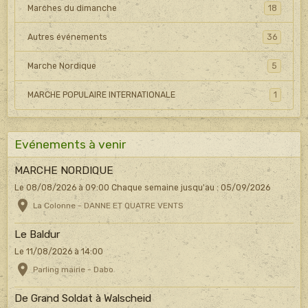
Marches du dimanche
18
Autres événements
36
Marche Nordique
5
MARCHE POPULAIRE INTERNATIONALE
1
Evénements à venir
MARCHE NORDIQUE
Le 08/08/2026
à 09:00
Chaque semaine jusqu'au : 05/09/2026
La Colonne - DANNE ET QUATRE VENTS
Le Baldur
Le 11/08/2026
à 14:00
Parling mairie - Dabo
De Grand Soldat à Walscheid