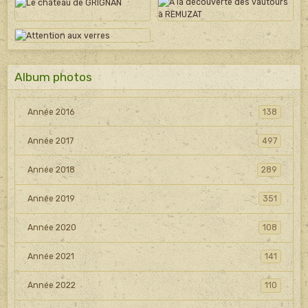
Album photos
Année 2016
138
Année 2017
497
Année 2018
289
Année 2019
351
Année 2020
108
Année 2021
141
Année 2022
110