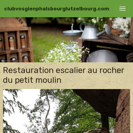
clubvosgienphalsbourglutzelbourg.com
Restauration escalier au rocher
du petit moulin