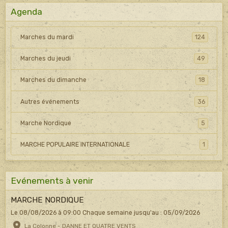
Agenda
Marches du mardi
124
Marches du jeudi
49
Marches du dimanche
18
Autres événements
36
Marche Nordique
5
MARCHE POPULAIRE INTERNATIONALE
1
Evénements à venir
MARCHE NORDIQUE
Le 08/08/2026
à 09:00
Chaque semaine jusqu'au : 05/09/2026
La Colonne - DANNE ET QUATRE VENTS